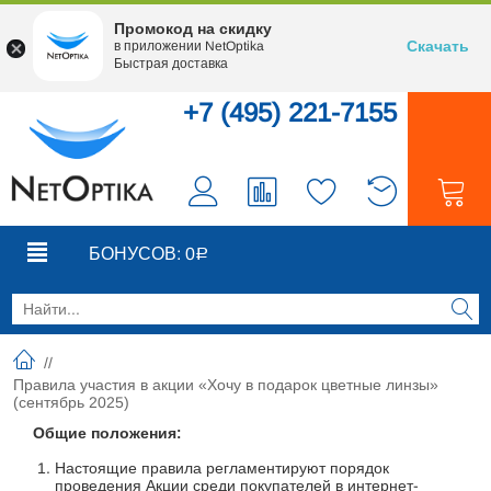
Промокод на скидку
Скачать
в приложении NetOptika
Быстрая доставка
+7 (495) 221-7155
0
0
БОНУСОВ:
0
Р
//
Правила участия в акции «Хочу в подарок цветные линзы»
(сентябрь 2025)
Общие положения:
Настоящие правила регламентируют порядок
проведения Акции среди покупателей в интернет-