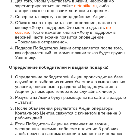
Для того, чтобы участвовать в Акции, необходимо
зарегистрироваться на сайте
netoptika.ru
, либо
авторизоваться под своим логином и паролем.
Совершить покупку в период действия Акции.
Обязательно отправить свое пожелание, нажав на
кнопку «Хочу в подарок». Это можно сделать
по
ссылке
. После нажатия кнопки «Хочу в подарок» в
верхней части экрана появится оповещение
«Пожелание отправлено».
Подарок Победителю Акции отправляется после того,
как оформленный на момент акции заказ будет вручен
Участнику.
Определение победителей и выдача подарка:
Определение победителей Акции происходит на базе
случайного выбора из списка Участников выполнивших
условия, описанные в разделе «Порядок участия в
Акции» (с помощью генератора случайных чисел).
Результаты Акции будут размещены на сайте в разделе
«Статьи».
После объявления результатов Акции операторы
Контактного Центра свяжутся с клиентом в течение
3
рабочих дней.
Если Победитель Акции не отвечает на звонки,
электронные письма, либо смс в течение
3
рабочих
дней, результат автоматически отменяется и подарок