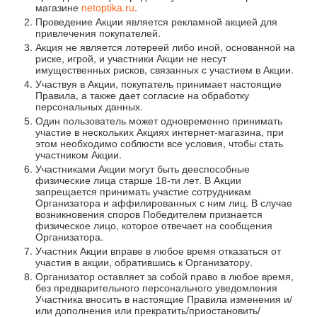
магазине
netoptika.ru
.
Проведение Акции является рекламной акцией для
привлечения покупателей.
Акция не является лотереей либо иной, основанной на
риске, игрой, и участники Акции не несут
имущественных рисков, связанных с участием в Акции.
Участвуя в Акции, покупатель принимает настоящие
Правила, а также дает согласие на обработку
персональных данных.
Один пользователь может одновременно принимать
участие в нескольких Акциях интернет-магазина, при
этом необходимо соблюсти все условия, чтобы стать
участником Акции.
Участниками Акции могут быть дееспособные
физические лица старше 18-ти лет. В Акции
запрещается принимать участие сотрудникам
Организатора и аффилированных с ним лиц. В случае
возникновения споров Победителем признается
физическое лицо, которое отвечает на сообщения
Организатора.
Участник Акции вправе в любое время отказаться от
участия в акции, обратившись к Организатору.
Организатор оставляет за собой право в любое время,
без предварительного персонального уведомления
Участника вносить в настоящие Правила изменения и/
или дополнения или прекратить/приостановить/