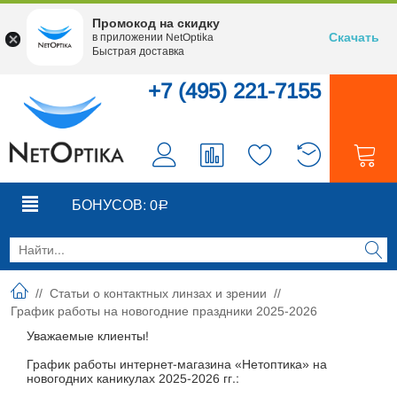
Промокод на скидку
Скачать
в приложении NetOptika
Быстрая доставка
+7 (495) 221-7155
0
0
БОНУСОВ:
0
Р
//
Статьи о контактных линзах и зрении
//
График работы на новогодние праздники 2025-2026
Уважаемые клиенты!
График работы интернет-магазина «Нетоптика» на
новогодних каникулах 2025-2026 гг.: