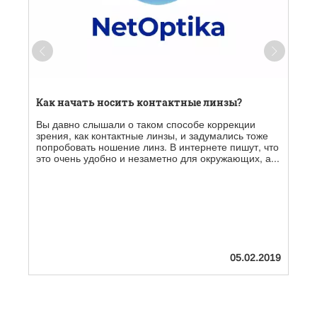
Как начать носить контактные линзы?
Ч
к
Вы давно слышали о таком способе коррекции
зрения, как контактные линзы, и задумались тоже
М
попробовать ношение линз. В интернете пишут, что
э
это очень удобно и незаметно для окружающих, а...
п
э
05.02.2019