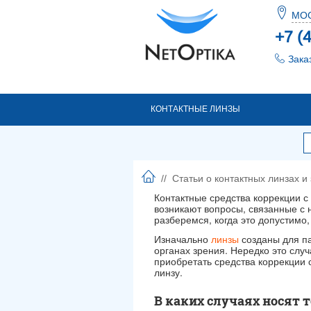
МО
+7 (
Зака
КОНТАКТНЫЕ ЛИНЗЫ
//
Статьи о контактных линзах и
Контактные средства коррекции с
возникают вопросы, связанные с 
разберемся, когда это допустимо,
Изначально
линзы
созданы для па
органах зрения. Нередко это случ
приобретать средства коррекции 
линзу.
В каких случаях носят 