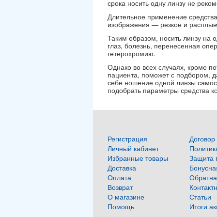
срока носить одну линзу не реком
Длительное применение средства 
изображения — резкое и расплывч
Таким образом, носить линзу на 
глаз, болезнь, перенесенная опе
гетерохромию.
Однако во всех случаях, кроме п
пациента, поможет с подбором, 
себе ношение одной линзы самос
подобрать параметры средства ко
Регистрация
Договор
Личный кабинет
Политик
Избранные товары
Защита 
Доставка
Бонусна
Оплата
Обратна
Возврат
Контакт
О магазине
Статьи
Помощь
Итоги а