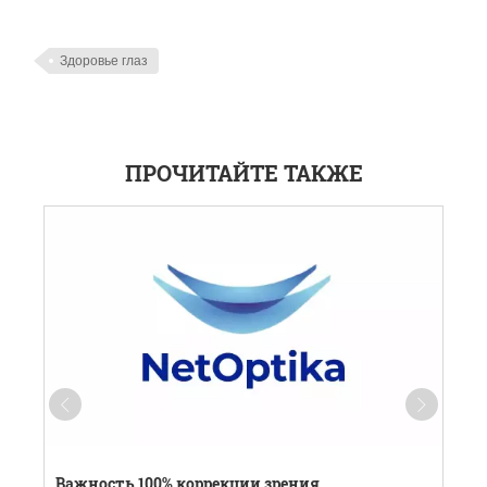
Здоровье глаз
ПРОЧИТАЙТЕ ТАКЖЕ
Важность 100% коррекции зрения
К