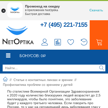
Промокод на скидку
Скачать
в приложении NetOptika
Быстрая доставка
+7 (495) 221-7155
0
0
БОНУСОВ:
0
Р
//
Статьи о контактных линзах и зрении
//
Профилактика проблем со зрением у детей
По статистике Всемирной Организации Здравоохранения
к 2020 году количество близоруких людей возрастет до 2,5
миллиардов, чтобы было понятнее, это заболевание
будет у каждого третьего человека. Если говорить про
Россию, то у нас на сегодняшний день заболевания глаз у