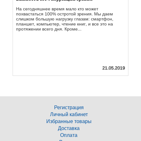
На сегодняшнее время мало кто может
Б
похвастаться 100% остротой зрения. Мы даем
б
слишком большую нагрузку глазам: смартфон,
п
планшет, компьютер, чтение книг, и все это на
г
протяжении всего дня. Кроме...
м
21.05.2019
Регистрация
Личный кабинет
Избранные товары
Доставка
Оплата