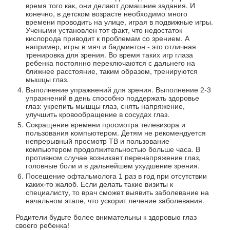
время того как, они делают домашние задания. И
конечно, в детском возрасте необходимо много
времени проводить на улице, играя в подвижные игры.
Учеными установлен тот факт, что недостаток
кислорода приводит к проблемам со зрением. А
например, игры в мяч и бадминтон - это отличная
тренировка для зрения. Во время таких игр глаза
ребенка постоянно переключаются с дальнего на
ближнее расстояние, таким образом, тренируются
мышцы глаз.
Выполнение упражнений для зрения. Выполнение 2-3
упражнений в день способно поддержать здоровье
глаз: укрепить мышцы глаз, снять напряжение,
улучшить кровообращение в сосудах глаз.
Сокращение времени просмотра телевизора и
пользования компьютером. Детям не рекомендуется
непрерывный просмотр ТВ и пользование
компьютером продолжительностью больше часа. В
противном случае возникает перенапряжение глаз,
головные боли и в дальнейшем ухудшение зрения.
Посещение офтальмолога 1 раз в год при отсутствии
каких-то жалоб. Если делать такие визиты к
специалисту, то врач сможет выявить заболевание на
начальном этапе, что ускорит лечение заболевания.
Родители будьте более внимательны к здоровью глаз
своего ребенка!