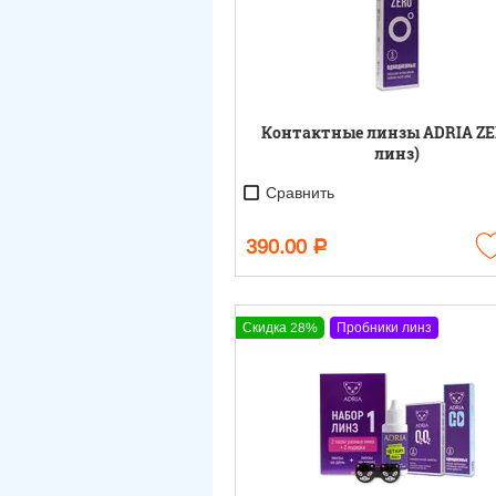
Контактные линзы ADRIA ZE
линз)
Сравнить
390.00
Р
Скидка 28%
Пробники линз