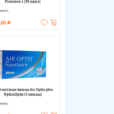
Precision 1 (30 линз)
нить
.00
Р
тактные линзы Air Optix plus
HydraGlyde (3 линзы)
нить