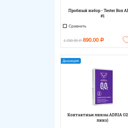
Пробный набор - Tester Box 
#1
Сравнить
890.00
Р
1 230.00
Р
Дышащие
Контактные линзы ADRIA O2
линз)