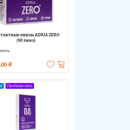
тактные линзы ADRIA ZERO
(90 линз)
нить
.00
Р
е
Пробники линз