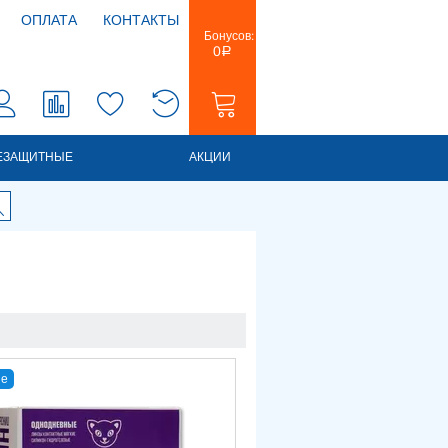
ОПЛАТА
КОНТАКТЫ
Бонусов:
0
Р
0
0
ЕЗАЩИТНЫЕ
АКЦИИ
е