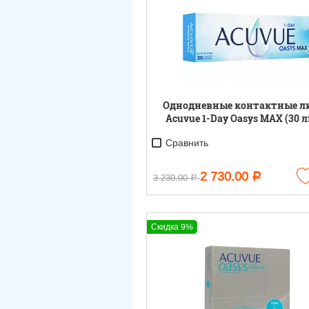
Однодневные контактные л
Acuvue 1-Day Oasys MAX (30 л
Сравнить
2 730.00
Р
3 230.00
Р
Скидка 9%