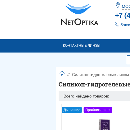
МО
+7 (
Зака
КОНТАКТНЫЕ ЛИНЗЫ
//
Силикон-гидрогелевые линзы
Силикон-гидрогелевы
Всего найдено товаров:
Дышащие
Пробники линз