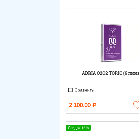
ADRIA O2O2 TORIC (6 линз
Сравнить
2 100.00
Р
Скидка 15%