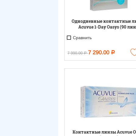
Однодневные контактные л
Acuvue 1-Day Oasys (90 лин
Сравнить
7 290.00
Р
7 990.00
Р
Контактные линзы Acuvue O