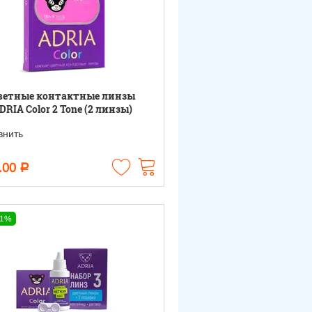
ветные контактные линзы
DRIA Color 2 Tone (2 линзы)
нить
.00
Р
11%