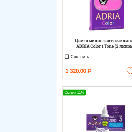
Цветные контактные лин
ADRIA Color 1 Tone (2 линз
Сравнить
1 320.00
Р
Скидка 11%