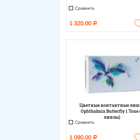
Сравнить
1 320.00
Р
Цветные контактные лин
Ophthalmix Butterfly 1 Tone 
линзы)
Сравнить
1 090.00
Р