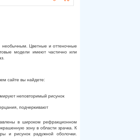
, необычным. Цветные и оттеночные
летовые модели имеют частично или
з.
ем сайте вы найдете:
ормируют неповторимый рисунок
мерцания, подчеркивают
тавлены в широком рефракционном
крашенную зону в области зрачка. К
ры и рисунок радужной оболочки.