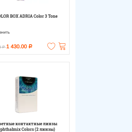
LOR BOX ADRIA Color 3 Tone
нить
1 430.00
Р
0
Р
ветные контактные линзы
phthalmix Colors (2 линзы)