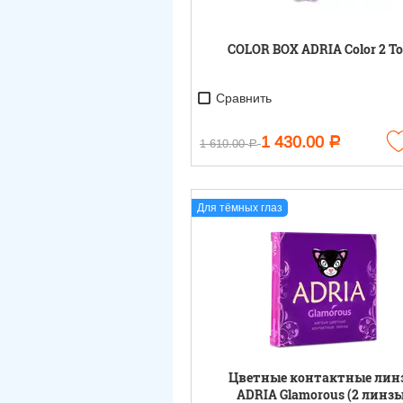
COLOR BOX ADRIA Color 2 T
Сравнить
1 430.00
Р
1 610.00
Р
Для тёмных глаз
Цветные контактные лин
ADRIA Glamorous (2 линзы