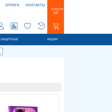
ОПЛАТА
КОНТАКТЫ
Бонусов:
0
Р
0
0
ЕЗАЩИТНЫЕ
АКЦИИ