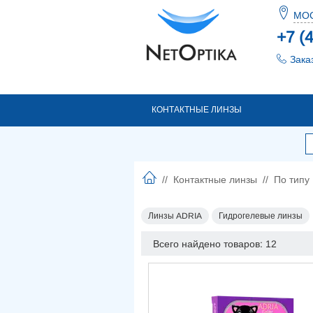
МО
+7 (
Зака
КОНТАКТНЫЕ ЛИНЗЫ
//
Контактные линзы
//
По типу
Линзы ADRIA
Гидрогелевые линзы
Всего найдено товаров: 12