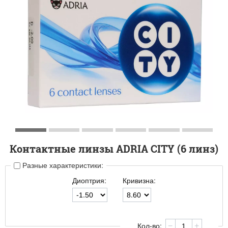
Контактные линзы ADRIA CITY (6 линз)
Разные характеристики:
Диоптрия:
Кривизна:
−
+
Кол-во: