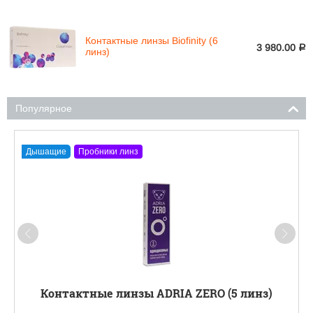
Контактные линзы Biofinity (6
3 980.00
Р
линз)
Популярное
Дышащие
Пробники линз
Контактные линзы ADRIA ZERO (5 линз)