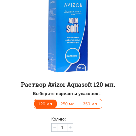
Раствор Avizor Aquasoft 120 мл.
Выберите варианты упаковок :
120 мл.
250 мл.
350 мл.
Кол-во:
−
+