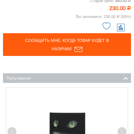
Старая цена:
460.00
Р
230.00
Р
Вы экономите:
230.00
(
50
%)
Р
СООБЩИТЬ МНЕ, КОГДА ТОВАР БУДЕТ В
НАЛИЧИИ
Популярное