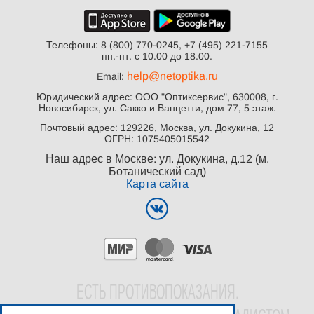
Телефоны: 8 (800) 770-0245, +7 (495) 221-7155
пн.-пт. с 10.00 до 18.00.
help@netoptika.ru
Email:
Юридический адрес: ООО "Оптиксервис", 630008, г.
Новосибирск, ул. Сакко и Ванцетти, дом 77, 5 этаж.
Почтовый адрес: 129226, Москва, ул. Докукина, 12
ОГРН: 1075405015542
Наш адрес в Москве: ул. Докукина, д.12 (м.
Ботанический сад)
Карта сайта
EСТЬ ПРОТИВОПОКАЗАНИЯ.