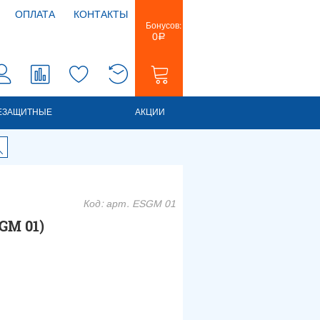
ОПЛАТА
КОНТАКТЫ
Бонусов:
0
Р
0
0
ЕЗАЩИТНЫЕ
АКЦИИ
Код: арт. ESGM 01
GM 01)