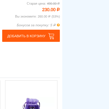
Старая цена:
490.00
Р
230.00
Р
Вы экономите:
260.00
(
53
%)
Р
Правила бонусной программы
Бонусов за покупку: 5
Р
ДОБАВИТЬ В КОРЗИНУ