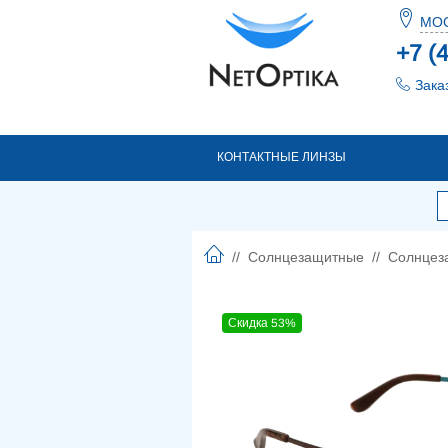
МО
+7 (
Зака
КОНТАКТНЫЕ ЛИНЗЫ
//
Солнцезащитные
//
Солнцез
Скидка 53%