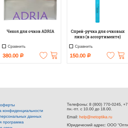
Чехол для очков ADRIA
Спрей-ручка для очковых
линз (в ассортименте)
Сравнить
Сравнить
380.00
150.00
Р
Р
Телефоны: 8 (800) 770-0245, +7
 оферты
пн.-пт. с 10.00 до 18.00.
а конфиденциальности
персональных данных
Email:
help@netoptika.ru
я программа
Юридический адрес: ООО "Оптик
я связь