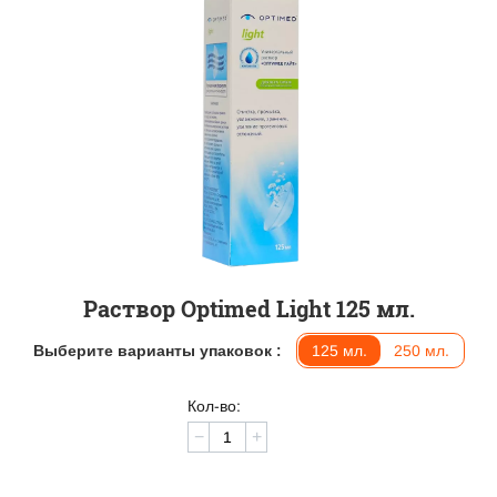
Раствор Optimed Light 125 мл.
Выберите варианты упаковок :
125 мл.
250 мл.
Кол-во:
−
+