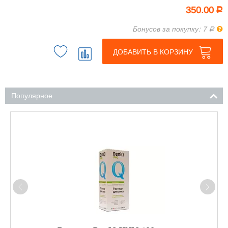
350.00
Р
Пра
Бонусов за покупку: 7
Р
ДОБАВИТЬ В КОРЗИНУ
Популярное