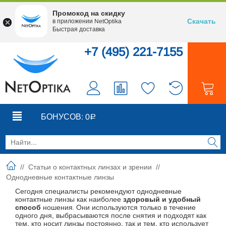
Промокод на скидку
Скачать
в приложении NetOptika
Быстрая доставка
+7 (495) 221-7155
0
0
БОНУСОВ:
0
Р
//
Статьи о контактных линзах и зрении
//
Однодневные контактные линзы
Сегодня специалисты рекомендуют однодневные
контактные линзы как наиболее
здоровый и удобный
способ
ношения
Они используются только в течение
.
одного дня, выбрасываются после снятия и подходят как
тем, кто носит линзы постоянно, так и тем, кто использует