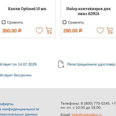
Капли Optimed 10 мл.
Набор контейнеров для
линз ADRIA
Сравнить
Сравнить
350.00
290.00
Р
Р
йствует по
14.07.2029
Регистрационное удостовер
ействует
бессрочно
Телефоны: 8 (800) 770-0245, +7
 оферты
пн.-пт. с 10.00 до 18.00.
а конфиденциальности
персональных данных
Email:
help@netoptika.ru