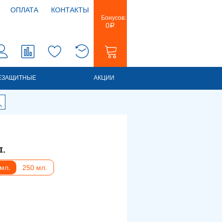
ОПЛАТА
КОНТАКТЫ
Бонусов:
0
Р
0
0
ЕЗАЩИТНЫЕ
АКЦИИ
л.
мл.
250 мл.