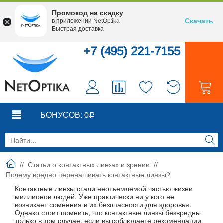
Промокод на скидку
Скачать
в приложении NetOptika
Быстрая доставка
+7 (495) 221-7155
0
0
БОНУСОВ:
0
Р
//
Статьи о контактных линзах и зрении
//
Почему вредно перенашивать контактные линзы?
Контактные линзы стали неотъемлемой частью жизни
миллионов людей. Уже практически ни у кого не
возникает сомнения в их безопасности для здоровья.
Однако стоит помнить, что контактные линзы безвредны
только в том случае, если вы соблюдаете рекомендации